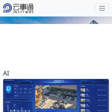
Previous
Next
AI