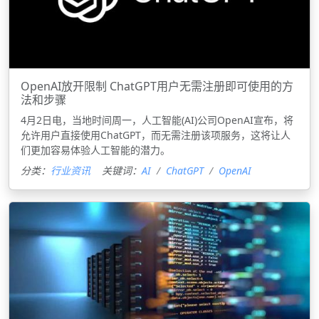
OpenAI放开限制 ChatGPT用户无需注册即可使用的方
法和步骤
4月2日电，当地时间周一，人工智能(AI)公司OpenAI宣布，将
允许用户直接使用ChatGPT，而无需注册该项服务，这将让人
们更加容易体验人工智能的潜力。
分类：
行业资讯
关键词：
AI
ChatGPT
OpenAI