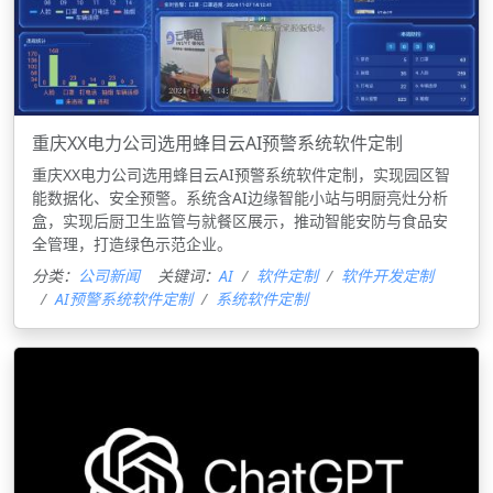
重庆XX电力公司选用蜂目云AI预警系统软件定制
重庆XX电力公司选用蜂目云AI预警系统软件定制，实现园区智
能数据化、安全预警。系统含AI边缘智能小站与明厨亮灶分析
盒，实现后厨卫生监管与就餐区展示，推动智能安防与食品安
全管理，打造绿色示范企业。
分类：
公司新闻
关键词：
AI
软件定制
软件开发定制
AI预警系统软件定制
系统软件定制