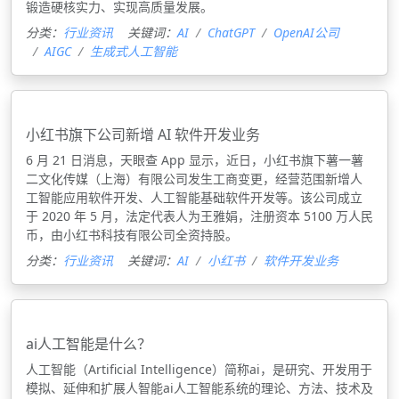
锻造硬核实力、实现高质量发展。
分类：
行业资讯
关键词：
AI
ChatGPT
OpenAI公司
AIGC
生成式人工智能
小红书旗下公司新增 AI 软件开发业务
6 月 21 日消息，天眼查 App 显示，近日，小红书旗下薯一薯
二文化传媒（上海）有限公司发生工商变更，经营范围新增人
工智能应用软件开发、人工智能基础软件开发等。该公司成立
于 2020 年 5 月，法定代表人为王雅娟，注册资本 5100 万人民
币，由小红书科技有限公司全资持股。
分类：
行业资讯
关键词：
AI
小红书
软件开发业务
ai人工智能是什么？
人工智能（Artificial Intelligence）简称ai，是研究、开发用于
模拟、延伸和扩展人智能ai人工智能系统的理论、方法、技术及