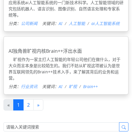
应用系统ai人工智能系统的一门新技术科学。人工智能领域的研
究包括机器人、语言识别、图像识别、自然语言处理和专家系
统等。
分类：
公司新闻
关键词：
AI
人工智能
ai人工智能系统
AI独角兽旷视内核Brain++浮出水面
旷视作为一家主打人工智能的年轻公司他们在做什么，对于
大众而言本身是比较陌生的。我们不妨从旷视这项被认为是世
界互联网领先的Brain++技术入手，来了解其背后的业务和运
营。
分类：
行业资讯
关键词：
AI
旷视
Brain++
«
1
2
»