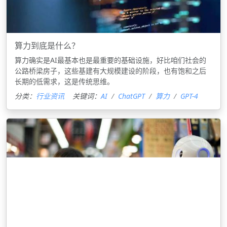
算力到底是什么？
算力确实是AI最基本也是最重要的基础设施，好比咱们社会的
公路桥梁房子，这些基建有大规模建设的阶段，也有饱和之后
长期的低需求，这是传统思维。
分类：
行业资讯
关键词：
AI
ChatGPT
算力
GPT-4