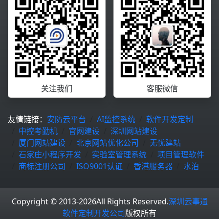
关注我们
客服微信
友情链接：
安防云平台
AI监控系统
软件开发定制
中控考勤机
官网建设
深圳网站建设
厦门网站建设
北京网站优化公司
无忧建站
石家庄小程序开发
实验室管理系统
项目管理软件
商标注册公司
ISO9001认证
香港服务器
水泊
Copyright © 2013-2026
All Rights Reserved.
深圳云事通
软件定制开发公司
版权所有