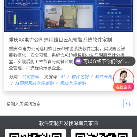
重庆XX电力公司选用蜂目云AI预警系统软件定制
重庆XX电力公司选用蜂目云AI预警系统软件定制，实现园区智
能数据化、安全预警。系统含AI边缘智能小站与明厨亮灶分析
盒，实现后厨卫生监管与就餐区展示，推动智能安防与食品安
可以介绍下你们的产品么
全管理，打造绿色示范企业。
分类：
公司新闻
关键词：
AI
软件定制
软件开发定制
AI预警系统软件定制
系统软件定制
软件定制开发找深圳云事通