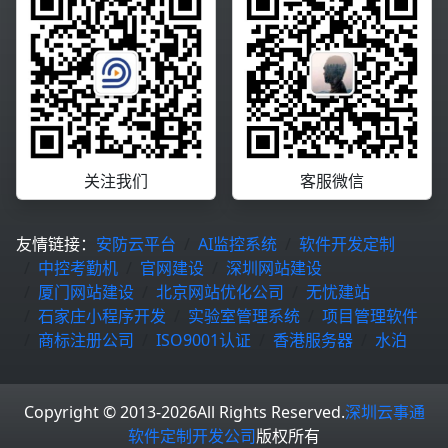
关注我们
客服微信
友情链接：
安防云平台
AI监控系统
软件开发定制
中控考勤机
官网建设
深圳网站建设
厦门网站建设
北京网站优化公司
无忧建站
石家庄小程序开发
实验室管理系统
项目管理软件
商标注册公司
ISO9001认证
香港服务器
水泊
Copyright © 2013-2026
All Rights Reserved.
深圳云事通
软件定制开发公司
版权所有