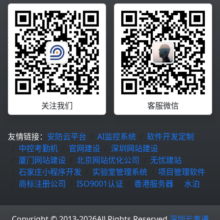
关注我们
客服微信
友情链接：
安防云平台
AI监控系统
软件开发定制
中控考勤机
官网建设
深圳网站建设
厦门网站建设
北京网站优化公司
无忧建站
石家庄小程序开发
实验室管理系统
项目管理软件
商标注册公司
ISO9001认证
香港服务器
水泊
Copyright © 2013-2026
All Rights Reserved.
深圳云事通