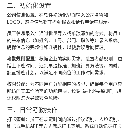
二、初始化设置
公司信息设置
‌：在软件初始化界面输入公司名称和
LOGO，这些信息将在考勤报表和请假申请中显示。
员工信息录入
‌：通过批量导入或单独添加的方式，将员工
的基本信息（如姓名、工号、部门、职位等）录入系统。
确保信息的完整性和准确性，以便后续考勤管理。
考勤规则配置
‌：根据企业的实际需求，设置考勤规则，包
括上下班时间、迟到早退标准、加班计算方法等。同时，
配置排班计划，以满足不同岗位的工作时间需求。
权限分配
‌：为不同用户分配相应的权限，确保每个用户只
能访问其工作所需的功能模块。遵循“最小必要原则”，避
免权限过大导致安全风险。
三、日常考勤操作
打卡签到
‌：员工在规定时间内通过指纹识别、
人脸识别
、
刷卡或手机APP等方式完成打卡签到。系统自动记录打卡