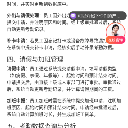
时间，并实时更新到数据库中。
外出与请假处理
‌：员工因外出办公或请假需提前在系统中
可以介绍下你们的产品么
提交申请，并注明原因和时间。经上级审批通过后，系统
自动更新考勤记录。
补卡申请
‌：若员工因忘记打卡或设备故障导致漏打卡，可
在系统中提交补卡申请，经核实后手动补录考勤数据。
四、请假与加班管理
请假申请
‌：员工通过系统提交请假申请，填写请假类型
（如病假、事假、年假等）、起始时间和预计结束时间。
申请提交后，由直接上级或人事部门进行审批。审批通过
后，系统自动更新考勤记录，并计算请假期间的工资。
加班申报
‌：员工加班时需在系统中提交加班申请，注明加
班原因、起始时间和预计结束时间。申请经审批通过后，
系统自动计算加班时长，并生成加班工资单。
五、考勤数据查询与分析