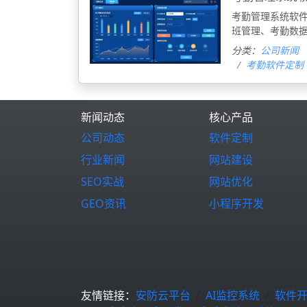
考勤管理系统软
班管理、考勤数
分类：
公司新闻
考勤软件定制
新闻动态
核心产品
公司动态
软件定制
行业新闻
网站建设
SEO实战
网站优化
GEO资讯
小程序开发
友情链接：
安防云平台
AI监控系统
软件