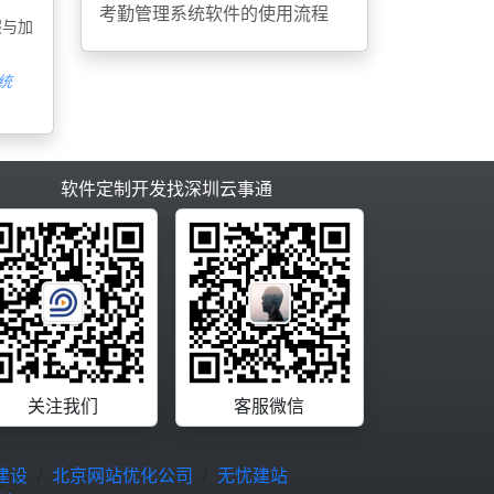
考勤管理系统软件的使用流程
假与加
统
软件定制开发找深圳云事通
关注我们
客服微信
建设
北京网站优化公司
无忧建站