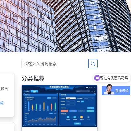
分类推荐
现在有优惠活动吗
及顾客
统