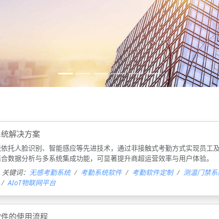
系统解决方案
统依托人脸识别、智能感应等先进技术，通过非接触式考勤方式实现员工
结合数据分析与多系统集成功能，可显著提升商超运营效率与用户体验。
关键词：
无感考勤系统
考勤系统软件
考勤软件定制
测温门禁系
AIoT物联网平台
软件的使用流程