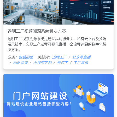
透明工厂视频溯源系统解决方案
透明工厂视频溯源系统是通过高清摄像头、私有云平台及多端
展示技术，实现生产过程可视化直播与全流程追溯的数字化解
决方案‌。
分类：
智慧园区
关键词：
透明工厂
公众号直播
网站建设
小程序定制
云监工
工厂直播