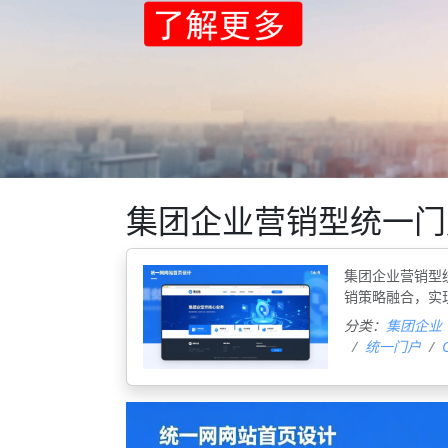
集团企业营销型统一门
‌集团企业营销
销策略融合，实
分类：
集团企业
统一门户