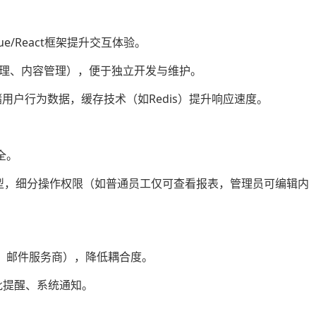
e/React框架提升交互体验。
管理、内容管理），便于独立开发与维护。
储用户行为数据，缓存技术（如Redis）提升响应速度。
全。
模型，细分操作权限（如普通员工仅可查看报表，管理员可编辑内
台、邮件服务商），降低耦合度。
批提醒、系统通知。