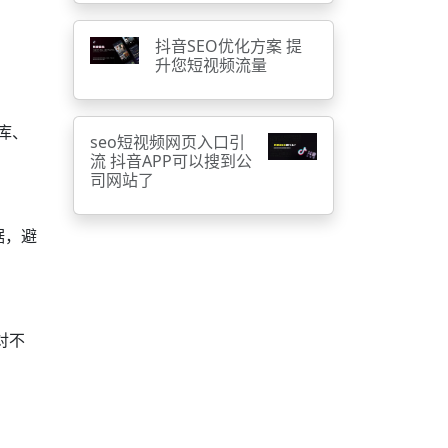
抖音SEO优化方案 提
升您短视频流量
库、
seo短视频网页入口引
流 抖音APP可以搜到公
司网站了
据，避
对不