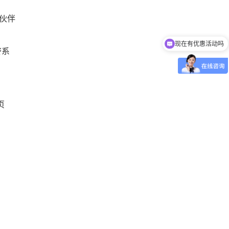
伙伴
现在有优惠活动吗
可以介绍下你们的产品么
警系
页