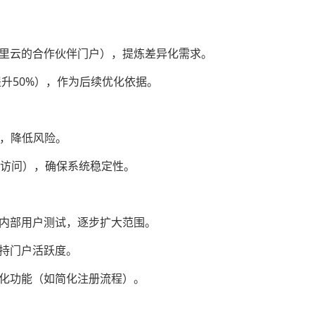
阿里云的合作伙伴门户），提炼差异化需求。
提升50%），作为后续优化依据。
付，降低风险。
时访问），确保系统稳定性。
给内部用户测试，逐步扩大范围。
保持门户活跃度。
优化功能（如简化注册流程）。