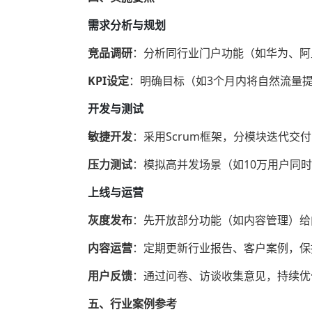
需求分析与规划
竞品调研
‌：分析同行业门户功能（如华为、
KPI设定
‌：明确目标（如3个月内将自然流量
开发与测试
敏捷开发
‌：采用Scrum框架，分模块迭代交
压力测试
‌：模拟高并发场景（如10万用户同
上线与运营
灰度发布
‌：先开放部分功能（如内容管理）
内容运营
‌：定期更新行业报告、客户案例，
用户反馈
‌：通过问卷、访谈收集意见，持续
五、行业案例参考