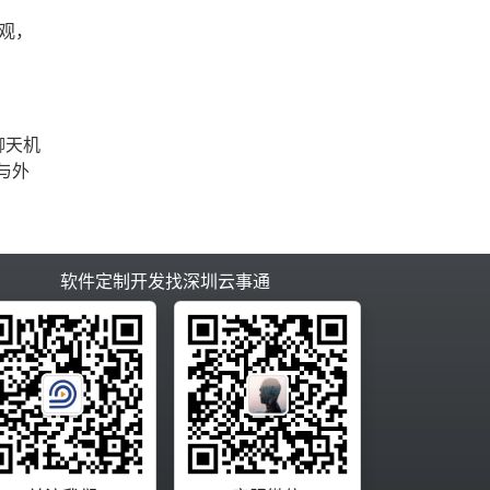
观，
聊天机
与外
软件定制开发找深圳云事通