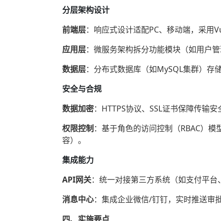
分层架构设计
前端层
‌：响应式设计适配PC、移动端，采用Vu
应用层
‌：微服务架构拆分功能模块（如用户
数据层
‌：分布式数据库（如MySQL集群）存
安全与合规
数据加密
‌：HTTPS协议、SSL证书保障传输安
权限控制
‌：基于角色的访问控制（RBAC）
容）。
集成能力
API网关
‌：统一对接第三方系统（如支付平
消息中心
‌：集成企业微信/钉钉，实时推送审
四、实施要点