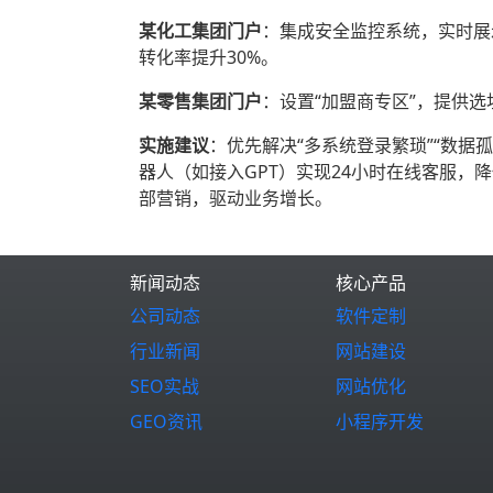
某化工集团门户
‌：集成安全监控系统，实时
转化率提升30%。
某零售集团门户
‌：设置“加盟商专区”，提供
实施建议
‌：优先解决“多系统登录繁琐”“数
器人（如接入GPT）实现24小时在线客服，
部营销，驱动业务增长。
新闻动态
核心产品
公司动态
软件定制
行业新闻
网站建设
SEO实战
网站优化
GEO资讯
小程序开发