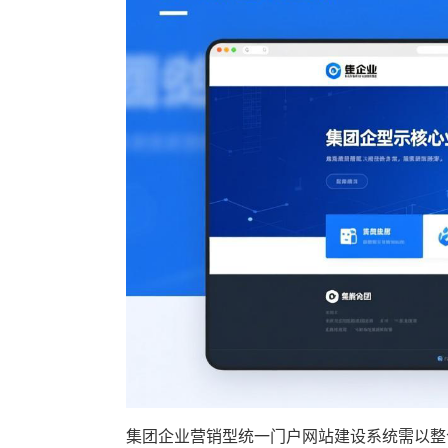
‌集团企业营销型统一门户
网站建设
系统需以整