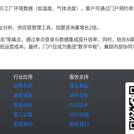
展示工厂环境数据（如温度、气体浓度），客户可通过门户预约参
选址分析、供应链管理工具，加盟咨询量增长2倍。
据孤岛”等痛点，通过单点登录与数据集成提升效率；同时，结合AI
降低运营成本。最终，门户应成为集团“数字中枢”，兼顾内部协同
行业应用
服务支持
幼教系统
建站基础
食安溯源
软件定制
智能巡检
SEO技术
掌上监管
GEO技能
智慧预约
联系我们