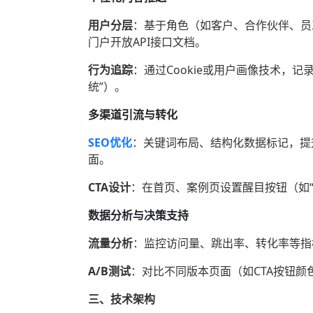
用户分层
‌：基于角色（如客户、合作伙伴、
门户开放API接口文档。
行为追踪
‌：通过Cookie或用户画像技术，
统”
）。
多渠道引流与转化
SEO优化
：关键词布局、结构化数据标记，提
面。
CTA设计
‌：在首页、案例页设置醒目按钮（如
数据分析与决策支持
流量分析
‌：监控访问量、跳出率、转化率等
A/B测试
‌：对比不同版本页面（如CTA按钮
三、技术架构