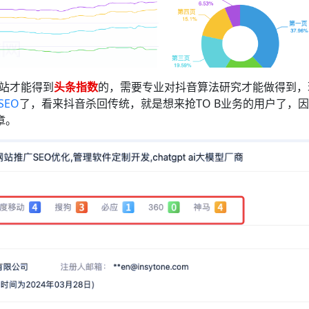
站才能得到
头条指数
的，需要专业对抖音算法研究才能做得到，
SEO
了，看来抖音杀回传统，就是想来抢TO B业务的用户了，
章。