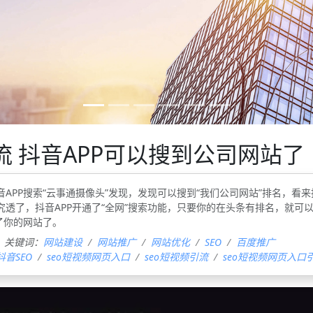
流 抖音APP可以搜到公司网站了
APP搜索“云事通摄像头”发现，发现可以搜到“我们公司网站”排名，看来
究透了，抖音APP开通了“全网”搜索功能，只要你的在头条有排名，就可
了你的网站了。
关键词：
网站建设
网站推广
网站优化
SEO
百度推广
抖音SEO
seo短视频网页入口
seo短视频引流
seo短视频网页入口