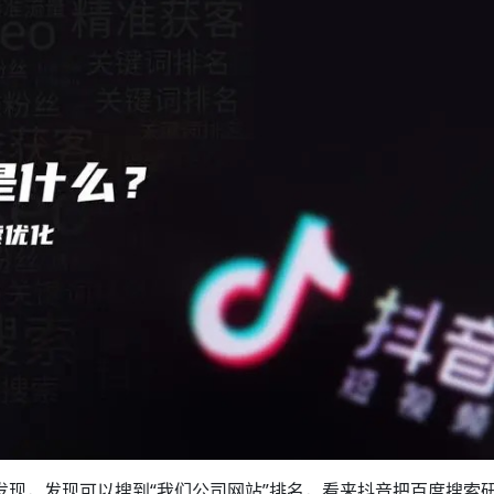
”发现，发现可以搜到“我们公司网站”排名，看来抖音把百度搜索