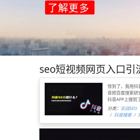
seo短视频网页入口引
惊到了，我用抖音
音把百度搜索研
抖音APP上搜到
分类：
实战SEO
抖音搜索