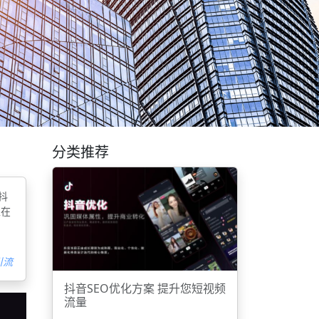
分类推荐
抖
以在
引流
抖音SEO优化方案 提升您短视频
流量