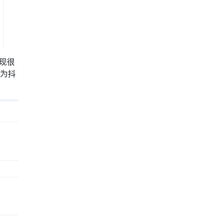
现很
因为抖