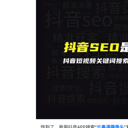
惊到了，我用抖音APP搜索“
云事通摄像头