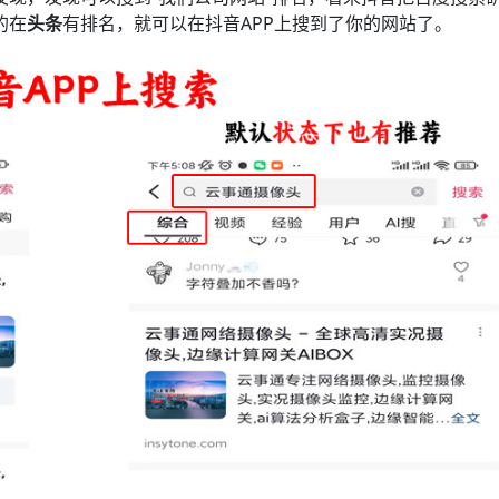
的在
头条
有排名，就可以在抖音APP上搜到了你的网站了。