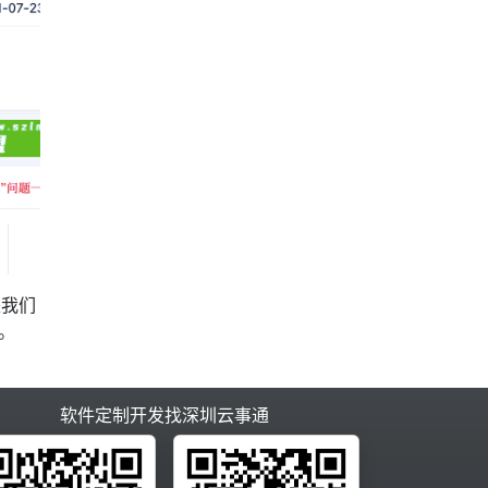
是
我们
。
软件定制开发找深圳云事通