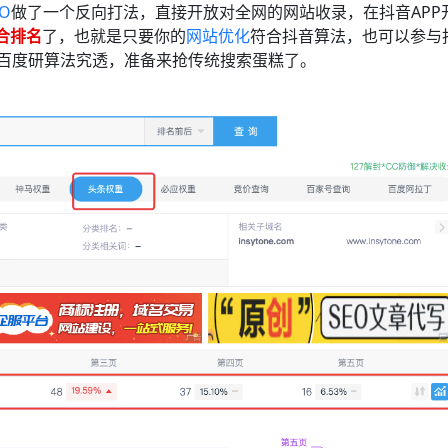
O
做了一个反向打法，直接开放对全网的网站收录，在抖音APP
合排名
了，也就是只要你的
网站优化
符合抖音算法，也可以参与
把百度研算法究透，准备来抢传统搜索蛋糕了。