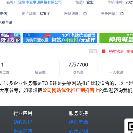
，很多企业业务都是TO B还是要靠网站推广比较适合的，
以上
大家参考，
如果想把
公司网站优化推广到抖音上
的欢迎咨询我们
行业应用
服务支持
幼教系统
建站基础
食安溯源
软件定制