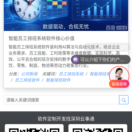
智能员工排班系统软件核心价值
现在有优惠活动吗
‌智能员工排班系统软件‌是利用AI算法与自动化技术，结合企业
业务需求、员工技能、工时政策等多维度数据，实现科学、高
效、公平且合规的班次安排的数字化管理工具，广泛应用于餐
可以介绍下你们的产品么
饮、零售、制造、物流等劳动力密集型行业。
分类：
公司新闻
关键词：
员工排班系统
智能排班系统
员工排班软件
智能排班软件
软件定制开发找深圳云事通