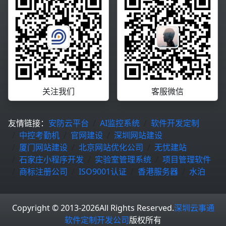
关注我们
客服微信
友情链接：
安防云平台
AI监控系统
软件开发定制
中控考勤机
官网建设
深圳网站建设
厦门网站建设
北京网站优化公司
无忧建站
石家庄小程序开发
实验室管理系统
项目管理软件
商标注册公司
ISO9001认证
香港服务器
水泊
Copyright © 2013-2026
All Rights Reserved.
深圳云事通
软件定制开发公司
版权所有