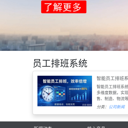
员工排班系统
智能员工排班
‌智能员工排班系
多维度数据，实
售、制造、物流
分类：
公司新闻