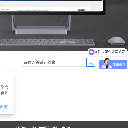
你们是怎么收费的呢
，都需
件管理
系统