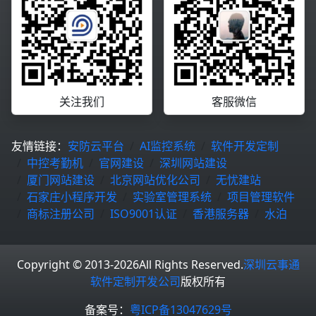
关注我们
客服微信
友情链接：
安防云平台
AI监控系统
软件开发定制
中控考勤机
官网建设
深圳网站建设
厦门网站建设
北京网站优化公司
无忧建站
石家庄小程序开发
实验室管理系统
项目管理软件
商标注册公司
ISO9001认证
香港服务器
水泊
Copyright © 2013-2026
All Rights Reserved.
深圳云事通
软件定制开发公司
版权所有
备案号：
粤ICP备13047629号