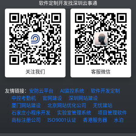
软件定制开发找深圳云事通
关注我们
客服微信
友情链接：
安防云平台
AI监控系统
软件开发定制
中控考勤机
官网建设
深圳网站建设
厦门网站建设
北京网站优化公司
无忧建站
石家庄小程序开发
实验室管理系统
项目管理软件
商标注册公司
ISO9001认证
香港服务器
水泊