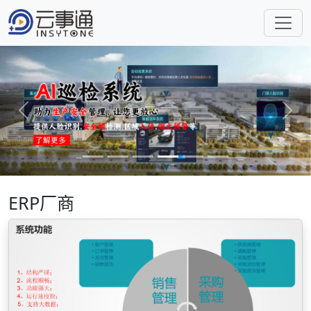
Previous
Next
ERP厂商