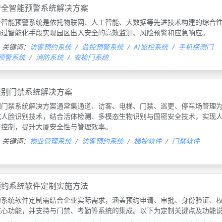
安全智能预警系统解决方案
全智能预警系统是依托物联网、人工智能、大数据等先进技术构建的综合
通过智能化手段实现园区出入安全的高效监测、风险预警和应急响应。
关键词：
访客预约系统
监控预警系统
AI监控系统
手机探测门
预警系统
消防系统
安检门系统
识别门禁系统解决方案
别门禁系统解决方案通常集通道、访客、电梯、门禁、巡更、停车场管理
式人脸识别技术，结合活体检测、多模态生物识别与国密安全技术，实现
行控制，提升大厦安全性与管理效率。
关键词：
物业管理系统
访客预约系统
梯控软件
门禁软件
预约系统软件定制实施方法
约系统软件定制需结合企业实际需求，涵盖预约申请、审批、身份验证、
核心功能，并支持与门禁、考勤等系统的集成。以下为定制关键点及功能