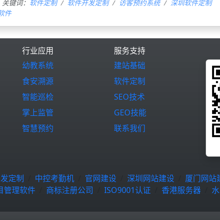
关键词：
软件定制
软件开发定制
访客预约系统
深圳软件定制
软件
行业应用
服务支持
幼教系统
建站基础
食安溯源
软件定制
智能巡检
SEO技术
掌上监管
GEO技能
智慧预约
联系我们
开发定制
中控考勤机
官网建设
深圳网站建设
厦门网站
目管理软件
商标注册公司
ISO9001认证
香港服务器
水