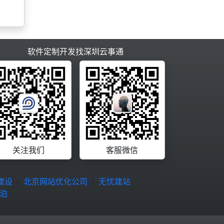
软件定制开发找深圳云事通
关注我们
客服微信
建设
北京网站优化公司
无忧建站
泊