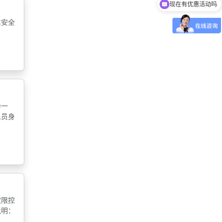
可以介绍下你们的产品么
性安全
为一
人员身
权限控
说明：