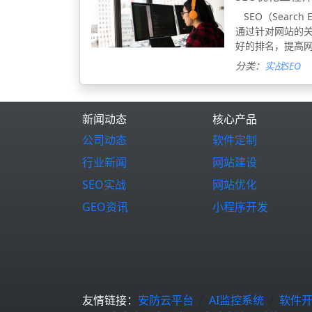
SEO（Search
通过针对网站的
好的排名，提高网
分类：
实战SEO
新闻动态
核心产品
公司动态
软件定制
行业新闻
网站建设
SEO实战
网站优化
GEO资讯
小程序开发
友情链接：
安防云平台
AI监控系统
软件