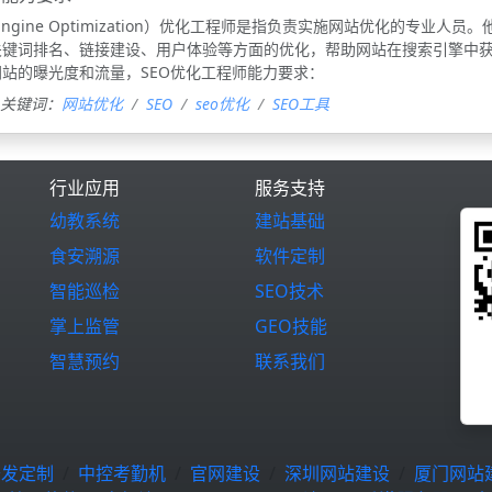
 Engine Optimization）优化工程师是指负责实施网站优化的专业人员。
关键词排名、链接建设、用户体验等方面的优化，帮助网站在搜索引擎中
站的曝光度和流量，SEO优化工程师能力要求：
关键词：
网站优化
SEO
seo优化
SEO工具
行业应用
服务支持
幼教系统
建站基础
食安溯源
软件定制
智能巡检
SEO技术
掌上监管
GEO技能
智慧预约
联系我们
开发定制
中控考勤机
官网建设
深圳网站建设
厦门网站