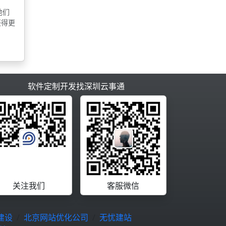
他们
获得更
软件定制开发找深圳云事通
关注我们
客服微信
建设
北京网站优化公司
无忧建站