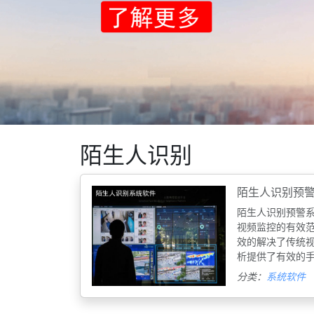
陌生人识别
陌生人识别预
陌生人识别预警
视频监控的有效
效的解决了传统
析提供了有效的
分类：
系统软件