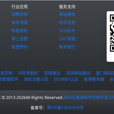
行业应用
服务支持
幼教系统
建站基础
食安溯源
软件定制
智能巡检
SEO技术
掌上监管
GEO技能
智慧预约
联系我们
开发定制
中控考勤机
官网建设
深圳网站建设
厦门网站
目管理软件
商标注册公司
ISO9001认证
香港服务器
水
t © 2013-2026
All Rights Reserved.
深圳云事通软件定制开发公
备案号：
粤ICP备13047629号