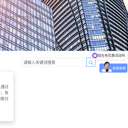
现在有优惠活动吗
可以介绍下你们的产品么
象通过
警，有
调查分