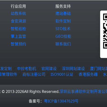
行业应用
服务支持
幼教系统
建站基础
食安溯源
软件定制
智能巡检
SEO技术
掌上监管
GEO技能
智慧预约
联系我们
开发定制
中控考勤机
官网建设
深圳网站建设
厦门网站
目管理软件
商标注册公司
ISO9001认证
香港服务器
水
t © 2013-2026
All Rights Reserved.
深圳云事通软件定制开发公
备案号：
粤ICP备13047629号