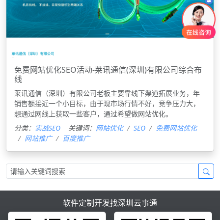
免费网站优化SEO活动-莱讯通信(深圳)有限公司综合布
线
莱讯通信（深圳）有限公司老板主要靠线下渠道拓展业务，年
销售额接近一个小目标，由于现市场行情不好，竞争压力大，
想通过网线上获取一些客户，通过希望做网站优化。
分类：
实战SEO
关键词：
网站优化
SEO
免费网站优化
网站推广
百度推广
软件定制开发找深圳云事通