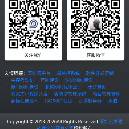
关注我们
客服微信
友情链接：
安防云平台
AI监控系统
软件开发定制
中控考勤机
官网建设
深圳网站建设
厦门网站建设
北京网站优化公司
无忧建站
石家庄小程序开发
实验室管理系统
项目管理软件
商标注册公司
ISO9001认证
香港服务器
水泊
Copyright © 2013-2026
All Rights Reserved.
深圳云事通
软件定制开发公司
版权所有