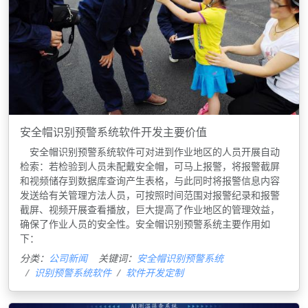
安全帽识别预警系统软件开发主要价值
安全帽识别预警系统软件可对进到作业地区的人员开展自动
检索：若检验到人员未配戴安全帽，可马上报警，将报警截屏
和视频储存到数据库查询产生表格，与此同时将报警信息内容
发送给有关管理方法人员，可按照时间范围对报警纪录和报警
截屏、视频开展查看播放，巨大提高了作业地区的管理效益，
确保了作业人员的安全性。安全帽识别预警系统主要作用如
下：
分类：
公司新闻
关键词：
安全帽识别预警系统
识别预警系统软件
软件开发定制