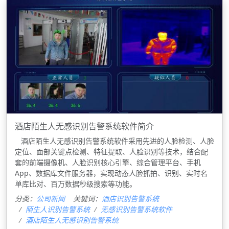
酒店陌生人无感识别告警系统软件简介
酒店陌生人无感识别告警系统软件采用先进的人脸检测、人脸
定位、面部关键点检测、特征提取、人脸识别等技术，结合配
套的前端摄像机、人脸识别核心引擎、综合管理平台、手机
App、数据库文件服务器，实现动态人脸抓拍、识别、实时名
单库比对、百万数据秒级搜索等功能。
分类：
公司新闻
关键词：
酒店识别告警系统
陌生人识别告警系统
无感识别告警系统软件
酒店陌生人无感识别告警系统