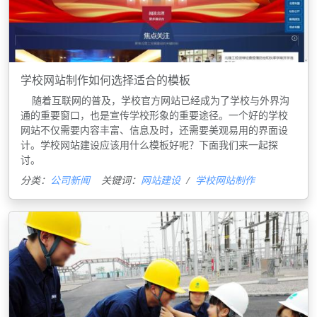
学校网站制作如何选择适合的模板
随着互联网的普及，学校官方网站已经成为了学校与外界沟
通的重要窗口，也是宣传学校形象的重要途径。一个好的学校
网站不仅需要内容丰富、信息及时，还需要美观易用的界面设
计。学校网站建设应该用什么模板好呢？下面我们来一起探
讨。
分类：
公司新闻
关键词：
网站建设
学校网站制作