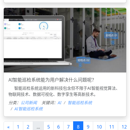
AI智能巡检系统能为用户解决什么问题呢？
​​​​​​​ 智能巡检系统运用的新科技包含但不限于AI智能视觉算法、
物联网技术、数据可视化、数字孪生等高新技术。
分类：
公司新闻
关键词：
AI
智能巡检系统
AI智能巡检系统
«
1
2
...
5
6
7
8
9
10
11
12