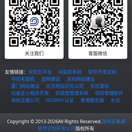
关注我们
客服微信
友情链接：
安防云平台
AI监控系统
软件开发定制
中控考勤机
官网建设
深圳网站建设
厦门网站建设
北京网站优化公司
无忧建站
石家庄小程序开发
实验室管理系统
项目管理软件
商标注册公司
ISO9001认证
香港服务器
水泊
Copyright © 2013-2026
All Rights Reserved.
深圳云事通
软件定制开发公司
版权所有