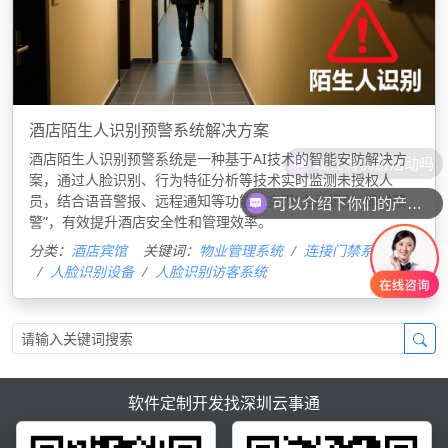
酒店陌生人识别预警系统解决方案
酒店陌生人识别预警系统是一种基于AI技术的智能安防解决方
现在有优惠活动吗
案，通过人脸识别、行为特征分析等技术实时监测未授权人
员，结合语音警报、远程通知等功能，实现“主动识别+即时预
可以介绍下你们的产品么
警”，有效提升酒店安全性和管理效率。‌
分类：
酒店宾馆
关键词：
物业管理系统
连接门禁系统
人脸识别设备
人脸识别访客系统
软件定制开发找深圳云事通