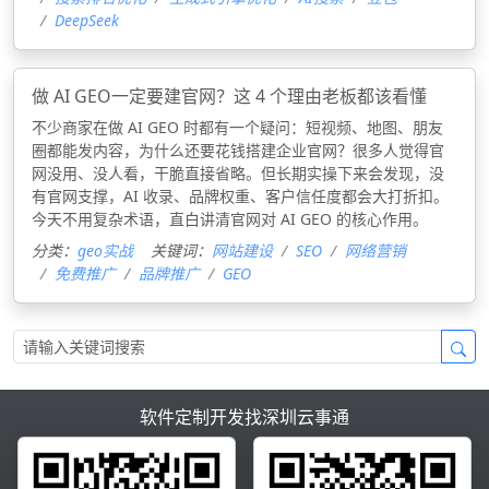
DeepSeek
做 AI GEO一定要建官网？这 4 个理由老板都该看懂
不少商家在做 AI GEO 时都有一个疑问：短视频、地图、朋友
圈都能发内容，为什么还要花钱搭建企业官网？很多人觉得官
网没用、没人看，干脆直接省略。但长期实操下来会发现，没
有官网支撑，AI 收录、品牌权重、客户信任度都会大打折扣。
今天不用复杂术语，直白讲清官网对 AI GEO 的核心作用。
分类：
geo实战
关键词：
网站建设
SEO
网络营销
免费推广
品牌推广
GEO
软件定制开发找深圳云事通