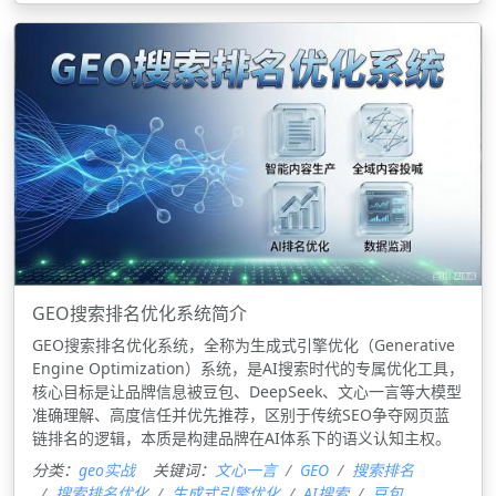
GEO搜索排名优化系统简介
GEO搜索排名优化系统，全称为‌生成式引擎优化（Generative
Engine Optimization）系统‌，是AI搜索时代的专属优化工具，
核心目标是让品牌信息被豆包、DeepSeek、文心一言等大模型
准确理解、高度信任并优先推荐，区别于传统SEO争夺网页蓝
链排名的逻辑，本质是构建品牌在AI体系下的语义认知主权。
分类：
geo实战
关键词：
文心一言
GEO
搜索排名
搜索排名优化
‌生成式引擎优化
AI搜索
豆包