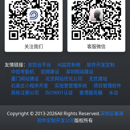
关注我们
客服微信
友情链接：
安防云平台
AI监控系统
软件开发定制
中控考勤机
官网建设
深圳网站建设
厦门网站建设
北京网站优化公司
无忧建站
石家庄小程序开发
实验室管理系统
项目管理软件
商标注册公司
ISO9001认证
香港服务器
水泊
Copyright © 2013-2026
All Rights Reserved.
深圳云事通
软件定制开发公司
版权所有