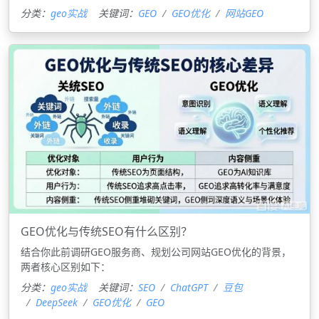
分类：
geo实战
关键词：
GEO
GEO优化
网站GEO
GEO优化与传统SEO有什么区别？
结合你此前调研GEO服务商、规划公司网站GEO优化的背景，
两者核心区别如下：
分类：
geo实战
关键词：
SEO
ChatGPT
豆包
DeepSeek
GEO优化
‌GEO