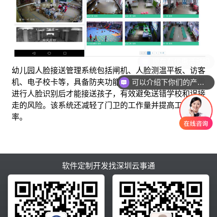
现在有优惠活动吗
幼儿园人脸接送管理系统包括闸机、人脸测温平板、访客
机、电子校卡等，具备防夹功能和尾随报警功能。家长需
可以介绍下你们的产品么
进行人脸识别后才能接送孩子，有效避免送错学校和误接
走的风险。该系统还减轻了门卫的工作量并提高工作效
率。
软件定制开发找深圳云事通