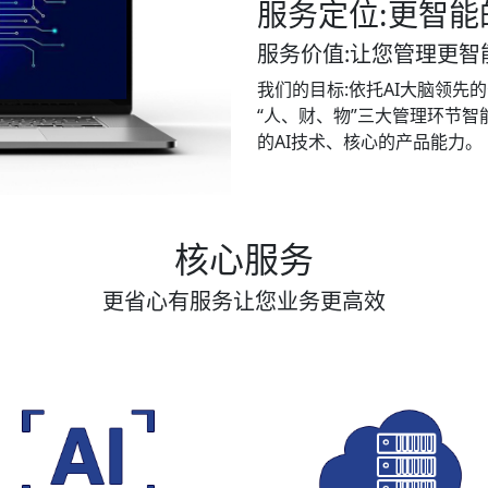
服务定位
:更智
服务价值
:让您管理更智
我们的目标
:依托AI大脑领
“人、财、物”三大管理环节
的AI技术、核心的产品能力。
核心服务
更省心有服务让您业务更高效