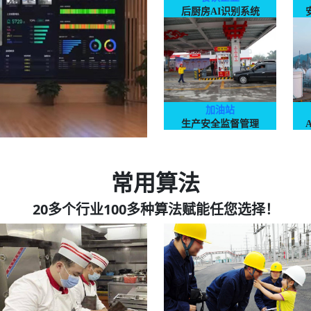
后厨房AI识别系统
加油站
生产安全监督管理
常用算法
20多个行业100多种算法赋能任您选择！