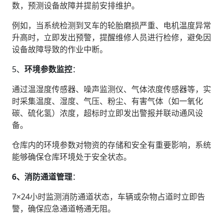
数，预测设备故障并提前安排维护。
例如，当系统检测到叉车的轮胎磨损严重、电机温度异常
升高时，立即发出预警，提醒维修人员进行检修，避免因
设备故障导致的作业中断。
5、‌
环境参数监控
‌：
通过温湿度传感器、噪声监测仪、气体浓度传感器等，实
时采集温度、湿度、气压、粉尘、有害气体（如一氧化
碳、硫化氢）浓度，超标时立即发出警报并联动通风设
备。
仓库内的环境参数对物资的存储和安全有重要影响，系统
能够确保仓库环境处于安全状态。
6、消防通道管理
‌：
7×24小时监测消防通道状态，车辆或杂物占道时立即告
警，确保应急通道畅通无阻。