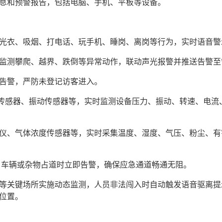
信息和预警报告，包括电脑、手机、平板等设备。
反光衣、吸烟、打电话、玩手机、睡岗、离岗等行为，实时语音
时监测攀爬、越界、跌倒等异常动作，联动声光报警并推送告警至
时告警，严防未登记访客进入。
压力传感器、振动传感器等，实时监测设备压力、振动、转速、电
测仪、气体浓度传感器等，实时采集温度、湿度、气压、粉尘、
态，车辆或杂物占道时立即告警，确保应急通道畅通无阻。
区等关键场所实施动态监测，人员非法闯入时自动触发语音驱离
位置。