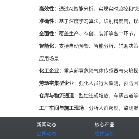
高效性
‌：通过AI智能分析，实现实时监控和
准确性
‌：基于深度学习算法，识别精度高，误
全面性
‌：覆盖生产、存储、装卸等各个环节
智能化
‌：支持自动预警、智能分析、辅助决
应用场景
化工企业
‌：重点部署危险气体传感器与火焰
劳动密集型企业
‌：强化人员行为监测，预防
仓库与物流通道
‌：监控违规堆放、车辆占道
工厂车间与施工现场
‌：分析人群密度，监测
新闻动态
核心产品
公司动态
软件定制