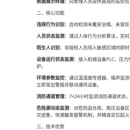
数据展示终端
‌：向管理人员提供直观的监控
二、核心功能
违规行为识别
‌：自动检测未戴安全帽、未穿
人员状态监测
‌：通过人体行为分析算法，实
陌生人识别
‌：非授权人员闯入敏感区域时即
设备运行状态监测
‌：接入机械设备PLC、
护。
环境参数监控
‌：通过温湿度传感器、噪声监
立即发出警报并联动通风设备。
消防通道管理
‌：7×24小时监测消防通道状
危险源动态监测
‌：对危险品仓库、高压设备
灾迹象，快速触发报警机制，并精准定位起火
三、技术优势