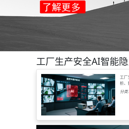
工厂生产安全AI智能
工厂
析、
分类