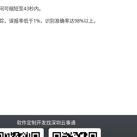
间可缩短至43秒内。
踪，误报率低于1%，识别准确率达98%以上。
软件定制开发找深圳云事通