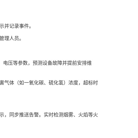
警示并记录事件。
管理人员。
流、电压等参数，预测设备故障并提前安排维
有害气体（如一氧化碳、硫化氢）浓度，超标时
提示，同步推送告警。实时检测烟雾、火焰等火