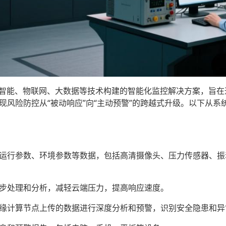
工智能、物联网、大数据等技术构建的智能化监控解决方案，旨
现风险防控从“被动响应”向“主动预警”的跨越式升级。以下从
备运行参数、环境参数等数据，包括高清摄像头、压力传感器、
初步处理和分析，减轻云端压力，提高响应速度。
边缘计算节点上传的数据进行深度分析和预警，识别安全隐患和异