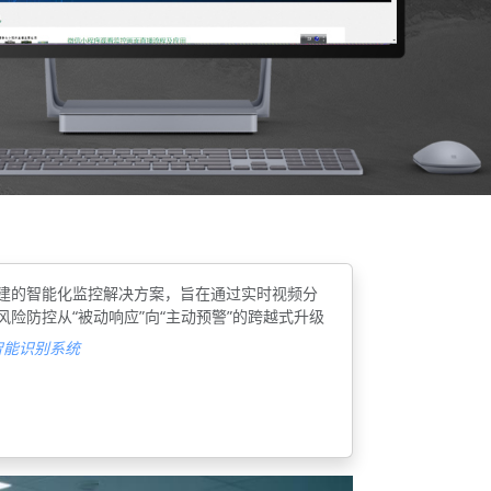
构建的智能化监控解决方案，旨在通过实时视频分
险防控从“被动响应”向“主动预警”的跨越式升级
智能识别系统