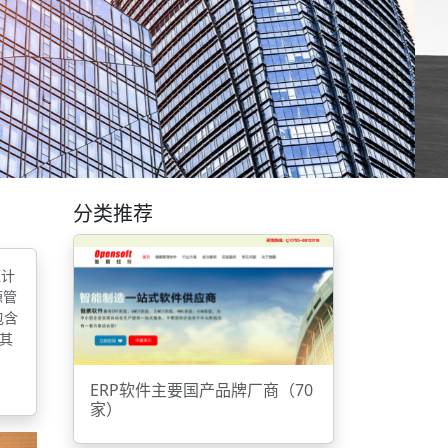
分类推荐
源计
源管
包含
其
ERP软件主要国产品牌厂商（70
家）