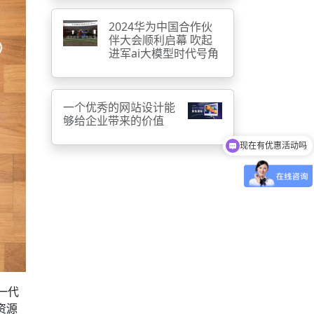
2024华为中国合作伙
伴大会顺利启幕 吹起
进军ai大模型时代号角
一个优秀的网站设计能
现在有优惠活动吗
够给企业带来的价值
可以介绍下你们的产品么
新一代
资源