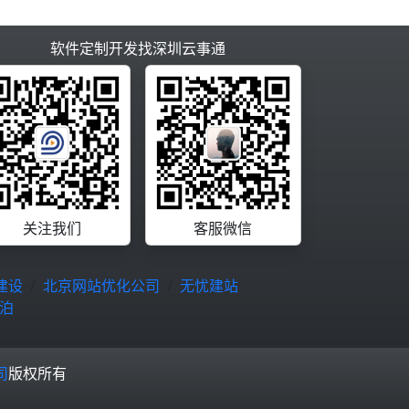
软件定制开发找深圳云事通
关注我们
客服微信
建设
北京网站优化公司
无忧建站
泊
司
版权所有