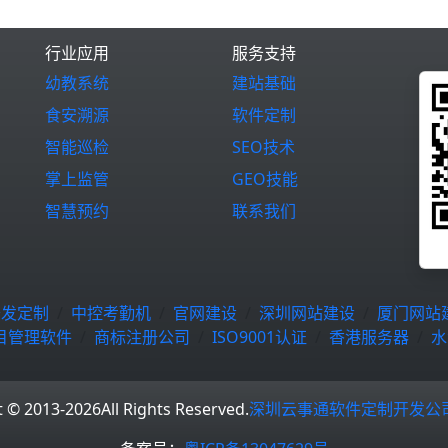
行业应用
服务支持
幼教系统
建站基础
食安溯源
软件定制
智能巡检
SEO技术
掌上监管
GEO技能
智慧预约
联系我们
开发定制
中控考勤机
官网建设
深圳网站建设
厦门网站
目管理软件
商标注册公司
ISO9001认证
香港服务器
水
t © 2013-2026
All Rights Reserved.
深圳云事通软件定制开发公