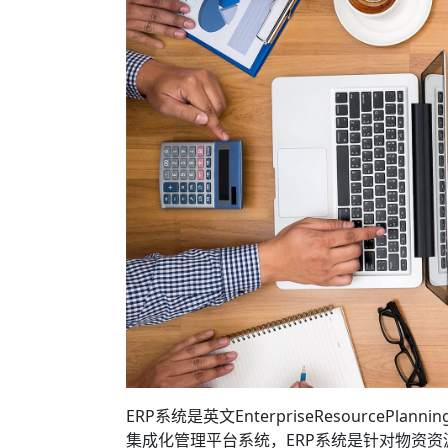
ERP系统是英文EnterpriseResourceP
集成化
管理平台系统
，ERP系统是针对物资资