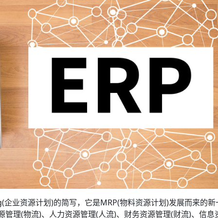
lanning(企业资源计划)的简写，它是MRP(物料资源计划)发展而来的
源管理(物流)、人力资源管理(人流)、财务资源管理(财流)、信息