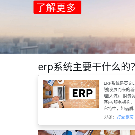
erp系统主要干什么的
ERP系统是英文En
划)发展而来的新
理(人流)、财务
客户/服务架构
它特性，如品质
分类：
行业资讯