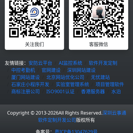
关注我们
客服微信
友情链接：
安防云平台
AI监控系统
软件开发定制
中控考勤机
官网建设
深圳网站建设
厦门网站建设
北京网站优化公司
无忧建站
石家庄小程序开发
实验室管理系统
项目管理软件
商标注册公司
ISO9001认证
香港服务器
水泊
Copyright © 2013-2026
All Rights Reserved.
深圳云事通
软件定制开发公司
版权所有
备案号：
粤ICP备13047629号