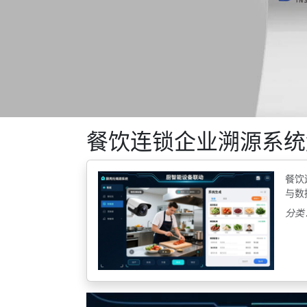
餐饮连锁企业溯源系统
餐饮
与数
分类