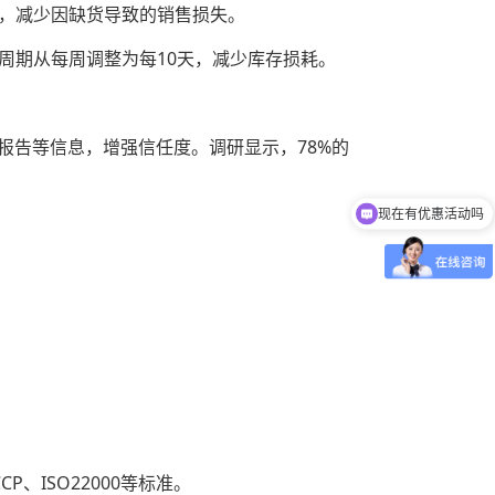
醒，减少因缺货导致的销售损失。
周期从每周调整为每10天，减少库存损耗。
验报告等信息，增强信任度。调研显示，78%的
现在有优惠活动吗
可以介绍下你们的产品么
、ISO22000等标准。