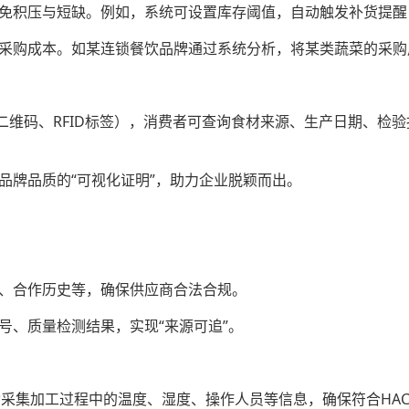
避免积压与短缺。例如，系统可设置库存阈值，自动触发补货提
低采购成本。如某连锁餐饮品牌通过系统分析，将某类蔬菜的采购
如二维码、RFID标签），消费者可查询食材来源、生产日期、检
品牌品质的“可视化证明”，助力企业脱颖而出。
式、合作历史等，确保供应商合法合规。
号、质量检测结果，实现“来源可追”。
动采集加工过程中的温度、湿度、操作人员等信息，确保符合HACCP