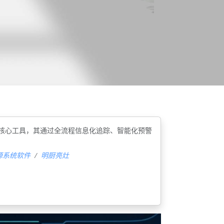
核心工具‌，其通过全流程信息化追踪、智能化预警
源系统软件
明厨亮灶