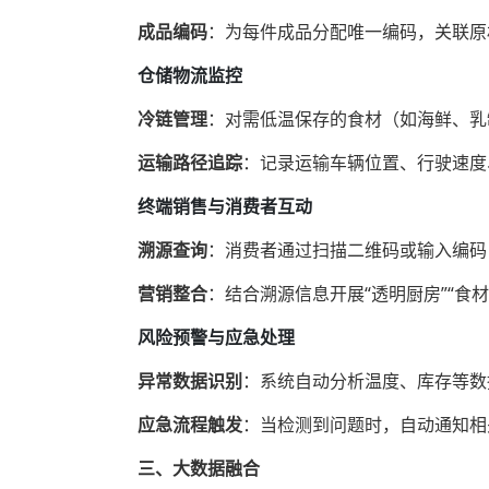
成品编码
‌：为每件成品分配唯一编码，关联
仓储物流监控
冷链管理
‌：对需低温保存的食材（如海鲜、
运输路径追踪
‌：记录运输车辆位置、行驶速
终端销售与消费者互动
溯源查询
‌：消费者通过扫描二维码或输入编
营销整合
‌：结合溯源信息开展“透明厨房”“
风险预警与应急处理
异常数据识别
‌：系统自动分析温度、库存等
应急流程触发
‌：当检测到问题时，自动通知
三、大数据融合