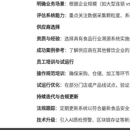
明确业务场景
‌：根据企业规模（如大型连锁 v
评估系统能力
‌：重点关注数据采集颗粒度、系
供应商选择
资质与经验
‌：选择具有食品行业溯源系统实施经验
成功案例参考
‌：了解供应商在其他餐饮企业的
员工培训与试运行
操作规范培训
‌：确保采购、仓储、加工等环
试运行优化
‌：在部分门店或产品线试点，验
持续迭代与合规更新
法规跟踪
‌：定期更新系统以符合最新食品安
技术升级
‌：引入AI质检预警、区块链存证等