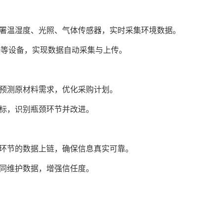
部署温湿度、光照、气体传感器，实时采集环境数据。
描器等设备，实现数据自动采集与上传。
，预测原材料需求，优化采购计划。
指标，识别瓶颈环节并改进。
等环节的数据上链，确保信息真实可靠。
共同维护数据，增强信任度。